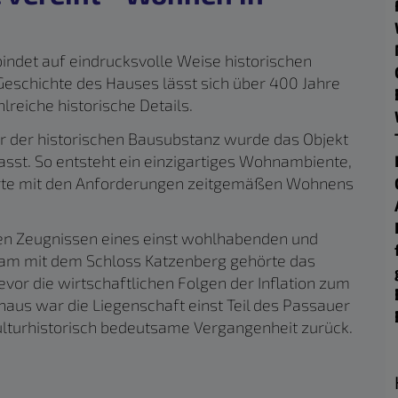
ndet auf eindrucksvolle Weise historischen
schichte des Hauses lässt sich über 400 Jahre
reiche historische Details.
or der historischen Bausubstanz wurde das Objekt
st. So entsteht ein einzigartiges Wohnambiente,
rte mit den Anforderungen zeitgemäßen Wohnens
ten Zeugnissen eines einst wohlhabenden und
am mit dem Schloss Katzenberg gehörte das
or die wirtschaftlichen Folgen der Inflation zum
naus war die Liegenschaft einst Teil des Passauer
kulturhistorisch bedeutsame Vergangenheit zurück.