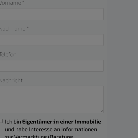
Vorname
Nachname
Telefon
Nachricht
Ich bin
Eigentümer:in einer Immobilie
und habe Interesse an Informationen
zur Vermarktung (Beratung,