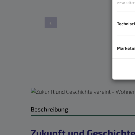
verarbeite
Technisc
Marketi
Beschreibung
Zukunft und Geschichte