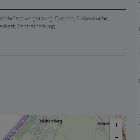
 Mehrfachverglasung
Dusche
Einbauküche
arkett
Zentralheizung
+
−