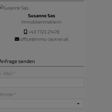
Susanne Sas
Immobilienmaklerin
+43 7723 21478
office@immo-lackner.at
Anfrage senden
E-Mail
Anrede