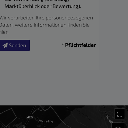
Marktüberblick oder Bewertung).
Wir verarbeiten Ihre personenbezogenen
Daten, weitere Informationen finden Sie
hier
.
* Pflichtfelder
Senden