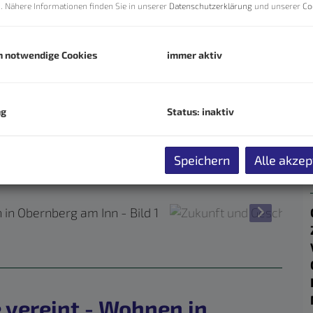
n. Nähere Informationen finden Sie in unserer
Datenschutzerklärung
und unserer
Co
h notwendige Cookies
immer aktiv
ng
Status: inaktiv
Speichern
Alle akzep
 vereint - Wohnen in