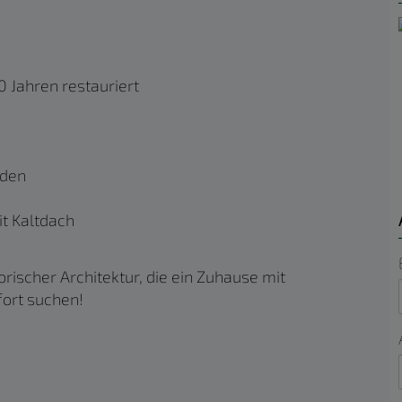
0 Jahren restauriert
nden
it Kaltdach
orischer Architektur, die ein Zuhause mit
ort suchen!