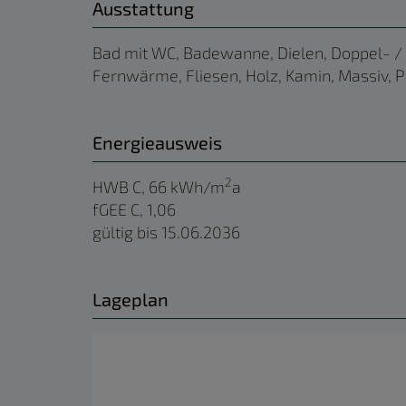
Ausstattung
Bad mit WC
Badewanne
Dielen
Doppel- /
Fernwärme
Fliesen
Holz
Kamin
Massiv
P
Energieausweis
2
HWB
C, 66 kWh/m
a
fGEE
C, 1,06
gültig bis
15.06.2036
Lageplan