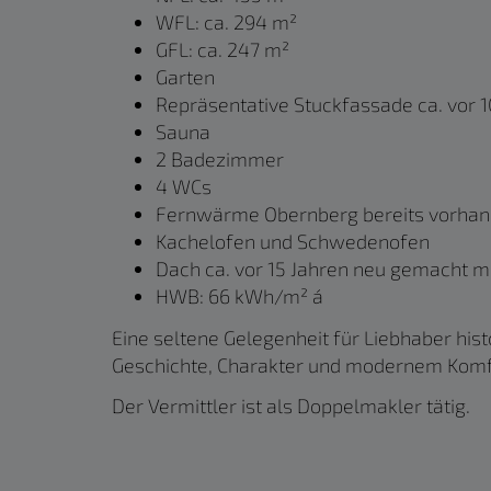
WFL: ca. 294 m²
GFL: ca. 247 m²
Garten
Repräsentative Stuckfassade ca. vor 1
Sauna
2 Badezimmer
4 WCs
Fernwärme Obernberg bereits vorha
Kachelofen und Schwedenofen
Dach ca. vor 15 Jahren neu gemacht m
HWB: 66 kWh/m² á
Eine seltene Gelegenheit für Liebhaber hist
Geschichte, Charakter und modernem Komf
Der Vermittler ist als Doppelmakler tätig.