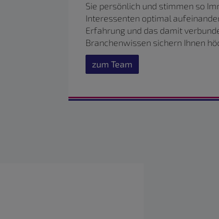
Sie persönlich und stimmen so Im
Interessenten optimal aufeinander
Erfahrung und das damit verbund
Branchenwissen sichern Ihnen höc
zum Team