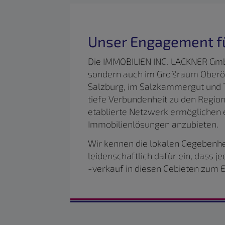
Unser Engagement fü
Die IMMOBILIEN ING. LACKNER GmbH 
sondern auch im Großraum Oberös
Salzburg, im Salzkammergut und Te
tiefe Verbundenheit zu den Region
etablierte Netzwerk ermöglichen e
Immobilienlösungen anzubieten.
Wir kennen die lokalen Gegebenhe
leidenschaftlich dafür ein, dass 
-verkauf in diesen Gebieten zum E