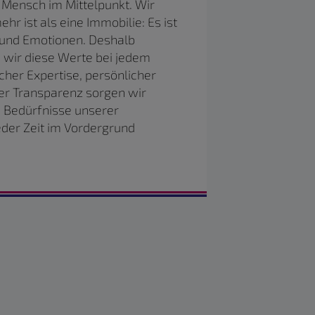
 Mensch im Mittelpunkt. Wir
r ist als eine Immobilie: Es ist
n und Emotionen. Deshalb
 wir diese Werte bei jedem
icher Expertise, persönlicher
er Transparenz sorgen wir
en Bedürfnisse unserer
der Zeit im Vordergrund