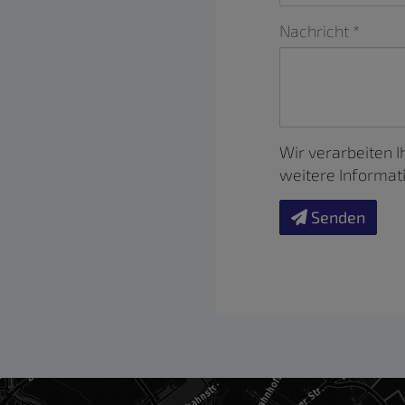
Nachricht
Wir verarbeiten 
weitere Informat
Senden