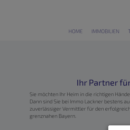
HOME
IMMOBILIEN
Ihr Partner f
Sie möchten Ihr Heim in die richtigen Händ
Dann sind Sie bei Immo Lackner bestens auf
zuverlässiger Vermittler für den erfolgre
grenznahen Bayern.