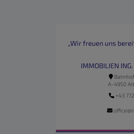
„Wir freuen uns bereit
IMMOBILIEN ING
Bahnhof
A-4950 Al
+43 772
office@i