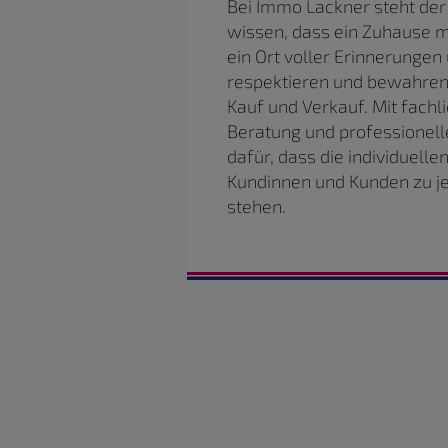
Bei Immo Lackner steht der
wissen, dass ein Zuhause meh
ein Ort voller Erinnerunge
respektieren und bewahren
Kauf und Verkauf. Mit fachl
Beratung und professionell
dafür, dass die individuell
Kundinnen und Kunden zu je
stehen.