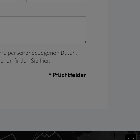
Ihre personenbezogenen Daten,
ionen finden Sie
hier
.
* Pflichtfelder