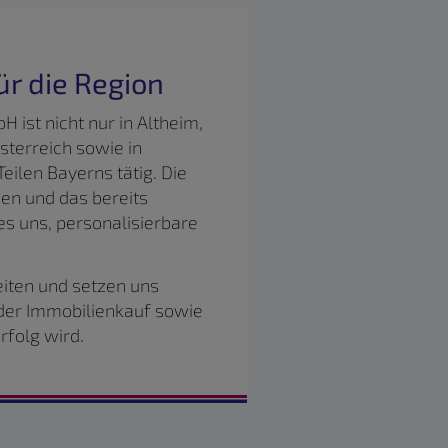
r die Region
ist nicht nur in Altheim,
terreich sowie in
ilen Bayerns tätig. Die
en und das bereits
s uns, personalisierbare
iten und setzen uns
jeder Immobilienkauf sowie
rfolg wird.