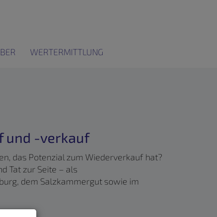
BER
WERTERMITTLUNG
f und -verkauf
eren, das Potenzial zum Wiederverkauf hat?
 Tat zur Seite – als
alzburg, dem Salzkammergut sowie im