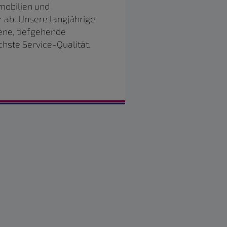
mobilien und
 ab. Unsere langjährige
ene, tiefgehende
hste Service-Qualität.