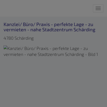
Nav
Kanzlei/ Büro/ Praxis - perfekte Lage - zu
vermieten - nahe Stadtzentrum Schärding
4780 Schärding