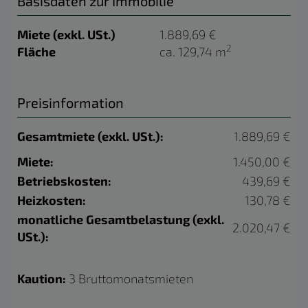
Basisdaten zur Immobilie
Miete (exkl. USt.)
1.889,69 €
2
Fläche
ca. 129,74 m
Preisinformation
Gesamtmiete (exkl. USt.):
1.889,69 €
Miete:
1.450,00 €
Betriebskosten:
439,69 €
Heizkosten:
130,78 €
monatliche Gesamtbelastung (exkl.
2.020,47 €
USt.):
Kaution:
3 Bruttomonatsmieten