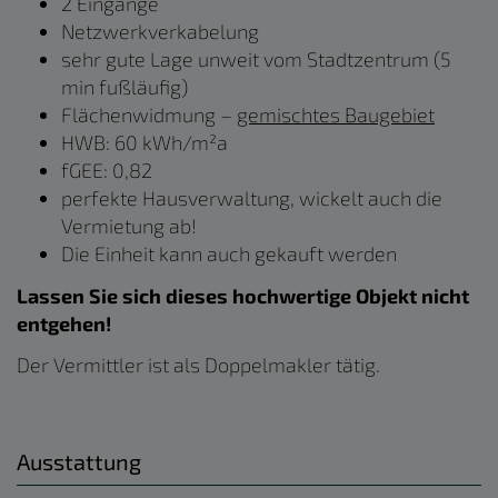
2 Eingänge
Netzwerkverkabelung
sehr gute Lage
unweit vom Stadtzentrum (5
min fußläufig)
Flächenwidmung –
gemischtes Baugebiet
HWB: 60 kWh/m²a
fGEE: 0,82
perfekte Hausverwaltung, wickelt auch die
Vermietung ab!
Die Einheit kann auch gekauft werden
Lassen Sie sich dieses hochwertige Objekt nicht
entgehen!
Der Vermittler ist als Doppelmakler tätig.
Ausstattung