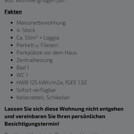
aus. Wohnvergnügen pur!
Fakten
Maisonettewohnung
4. Stock
Ca. 50m² + Loggia
Parkett u. Fliesen
Parkplätze vor dem Haus
Zentralheizung
Bad 1
WC 1
HWB 125 kWh/m2a, fGEE 1,92
Sofort verfügbar
Kellerabteil, Schikeller
Lassen Sie sich diese Wohnung nicht entgehen
und vereinbaren Sie Ihren persönlichen
Besichtigungstermin!