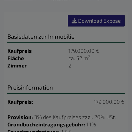
Download Expose
Basisdaten zur Immobilie
Kaufpreis
179.000,00 €
2
Fläche
ca. 52 m
Zimmer
2
Preisinformation
Kaufpreis:
179.000,00 €
Provision:
3% des Kaufpreises zzgl. 20% USt.
Grundbucheintragungsgebühr:
1,1%
Grunderwerbsteuer:
3,5%