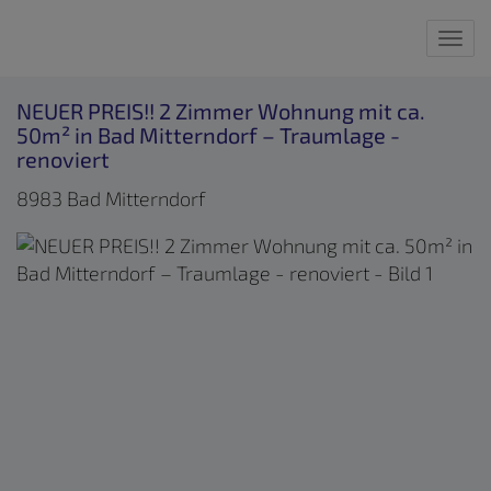
Nav
NEUER PREIS!! 2 Zimmer Wohnung mit ca.
50m² in Bad Mitterndorf – Traumlage -
renoviert
8983 Bad Mitterndorf