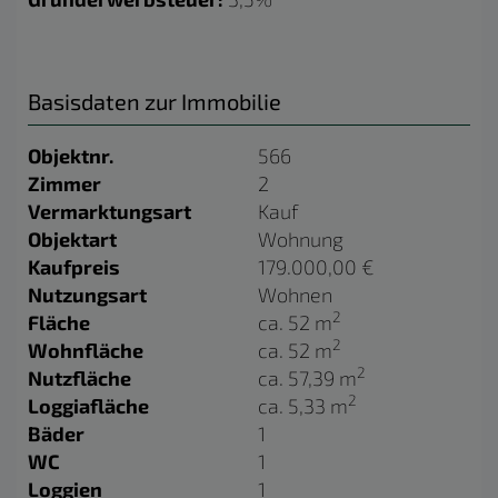
Basisdaten zur Immobilie
Objektnr.
566
Zimmer
2
Vermarktungsart
Kauf
Objektart
Wohnung
Kaufpreis
179.000,00 €
Nutzungsart
Wohnen
2
Fläche
ca. 52 m
2
Wohnfläche
ca. 52 m
2
Nutzfläche
ca. 57,39 m
2
Loggiafläche
ca. 5,33 m
Bäder
1
WC
1
Loggien
1