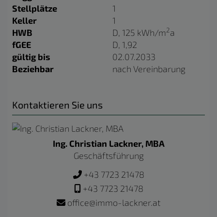
Stellplätze
1
Keller
1
2
HWB
D, 125 kWh/m
a
fGEE
D, 1,92
gültig bis
02.07.2033
Beziehbar
nach Vereinbarung
Kontaktieren Sie uns
Ing. Christian Lackner, MBA
Geschäftsführung
+43 7723 21478
+43 7723 21478
office@immo-lackner.at