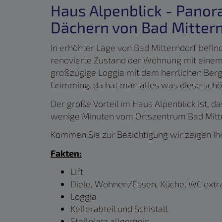
Haus Alpenblick - Pano
Dächern von Bad Mitter
In erhöhter Lage von Bad Mitterndorf befin
renovierte Zustand der Wohnung mit einem
großzügige Loggia mit dem herrlichen Ber
Grimming, da hat man alles was diese schö
Der große Vorteil im Haus Alpenblick ist, d
wenige Minuten vom Ortszentrum Bad Mitter
Kommen Sie zur Besichtigung wir zeigen 
Fakten:
Lift
Diele, Wohnen/Essen, Küche, WC extr
Loggia
Kellerabteil und Schistall
Stellplatz allgemein