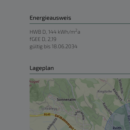
Energieausweis
2
HWB
D, 144 kWh/m
a
fGEE
D, 2,19
gültig bis
18.06.2034
Lageplan