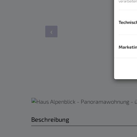
verarbeite
Technisc
Marketi
Beschreibung