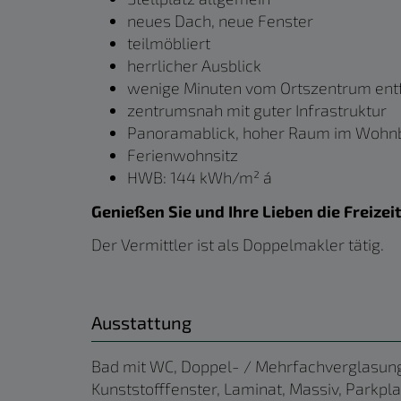
neues Dach, neue Fenster
teilmöbliert
herrlicher Ausblick
wenige Minuten vom Ortszentrum ent
zentrumsnah mit guter Infrastruktur
Panoramablick, hoher Raum im Wohn
Ferienwohnsitz
HWB: 144 kWh/m² á
Genießen Sie und Ihre Lieben die Freizei
Der Vermittler ist als Doppelmakler tätig.
Ausstattung
Bad mit WC
Doppel- / Mehrfachverglasun
Kunststofffenster
Laminat
Massiv
Parkpla