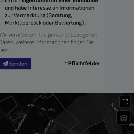
Ich bin
Eigentümer:in einer Immobilie
und habe Interesse an Informationen
zur Vermarktung (Beratung,
Marktüberblick oder Bewertung).
Wir verarbeiten Ihre personenbezogenen
Daten, weitere Informationen finden Sie
hier
.
* Pflichtfelder
Senden