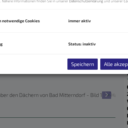
n. Nähere Informationen finden Sie in unserer
Datenschutzerklärung
und unserer
Co
h notwendige Cookies
immer aktiv
ng
Status: inaktiv
Speichern
Alle akzep