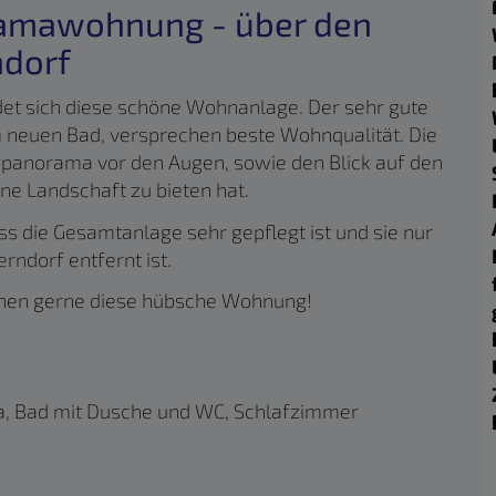
ramawohnung - über den
ndorf
det sich diese schöne Wohnanlage. Der sehr gute
 neuen Bad, versprechen beste Wohnqualität. Die
gpanorama vor den Augen, sowie den Blick auf den
ne Landschaft zu bieten hat.
ass die Gesamtanlage sehr gepflegt ist und sie nur
ndorf entfernt ist.
Ihnen gerne diese hübsche Wohnung!
a, Bad mit Dusche und WC, Schlafzimmer