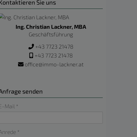
Kontaktieren Sie uns
Ing. Christian Lackner, MBA
Geschäftsführung
+43 7723 21478
+43 7723 21478
office@immo-lackner.at
Anfrage senden
E-Mail
Anrede