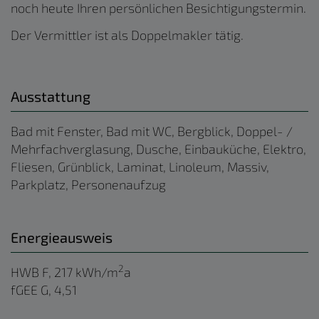
noch heute Ihren persönlichen Besichtigungstermin.
Der Vermittler ist als Doppelmakler tätig.
Ausstattung
Bad mit Fenster
Bad mit WC
Bergblick
Doppel- /
Mehrfachverglasung
Dusche
Einbauküche
Elektro
Fliesen
Grünblick
Laminat
Linoleum
Massiv
Parkplatz
Personenaufzug
Energieausweis
2
HWB
F, 217 kWh/m
a
fGEE
G, 4,51