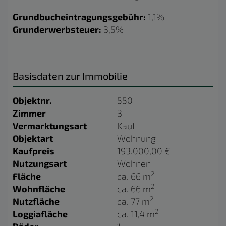
Grundbucheintragungsgebühr:
1,1%
Grunderwerbsteuer:
3,5%
Basisdaten zur Immobilie
Objektnr.
550
Zimmer
3
Vermarktungsart
Kauf
Objektart
Wohnung
Kaufpreis
193.000,00 €
Nutzungsart
Wohnen
2
Fläche
ca. 66 m
2
Wohnfläche
ca. 66 m
2
Nutzfläche
ca. 77 m
2
Loggiafläche
ca. 11,4 m