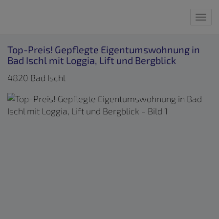
Nav
Top-Preis! Gepflegte Eigentumswohnung in
Bad Ischl mit Loggia, Lift und Bergblick
4820 Bad Ischl