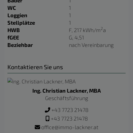
Bäder
1
WC
1
Loggien
1
Stellplätze
1
2
HWB
F, 217 kWh/m
a
fGEE
G, 4,51
Beziehbar
nach Vereinbarung
Kontaktieren Sie uns
Ing. Christian Lackner, MBA
Geschäftsführung
+43 7723 21478
+43 7723 21478
office@immo-lackner.at