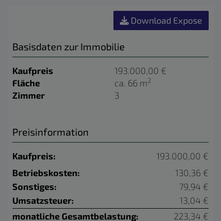
Download Expose
Basisdaten zur Immobilie
Kaufpreis
193.000,00 €
2
Fläche
ca. 66 m
Zimmer
3
Preisinformation
Kaufpreis:
193.000,00 €
Betriebskosten:
130,36 €
Sonstiges:
79,94 €
Umsatzsteuer:
13,04 €
monatliche Gesamtbelastung:
223,34 €