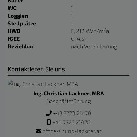
Bäder
1
WC
1
Loggien
1
Stellplätze
1
2
HWB
F, 217 kWh/m
a
fGEE
G, 4,51
Beziehbar
nach Vereinbarung
Kontaktieren Sie uns
Ing. Christian Lackner, MBA
Geschäftsführung
+43 7723 21478
+43 7723 21478
office@immo-lackner.at