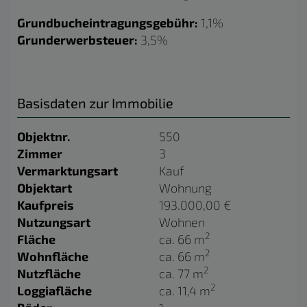
Grundbucheintragungsgebühr:
1,1%
Grunderwerbsteuer:
3,5%
Basisdaten zur Immobilie
Objektnr.
550
Zimmer
3
Vermarktungsart
Kauf
Objektart
Wohnung
Kaufpreis
193.000,00 €
Nutzungsart
Wohnen
2
Fläche
ca. 66 m
2
Wohnfläche
ca. 66 m
2
Nutzfläche
ca. 77 m
2
Loggiafläche
ca. 11,4 m