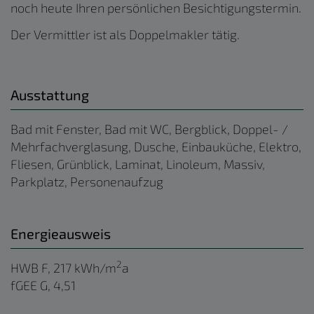
noch heute Ihren persönlichen Besichtigungstermin.
Der Vermittler ist als Doppelmakler tätig.
Ausstattung
Bad mit Fenster
Bad mit WC
Bergblick
Doppel- /
Mehrfachverglasung
Dusche
Einbauküche
Elektro
Fliesen
Grünblick
Laminat
Linoleum
Massiv
Parkplatz
Personenaufzug
Energieausweis
2
HWB
F, 217 kWh/m
a
fGEE
G, 4,51