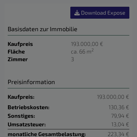
Download Expose
Basisdaten zur Immobilie
Kaufpreis
193.000,00 €
2
Fläche
ca. 66 m
Zimmer
3
Preisinformation
Kaufpreis:
193.000,00 €
Betriebskosten:
130,36 €
Sonstiges:
79,94 €
Umsatzsteuer:
13,04 €
monatliche Gesamtbelastung:
223,34 €