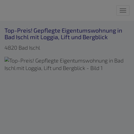
Nav
Top-Preis! Gepflegte Eigentumswohnung in
Bad Ischl mit Loggia, Lift und Bergblick
4820 Bad Ischl