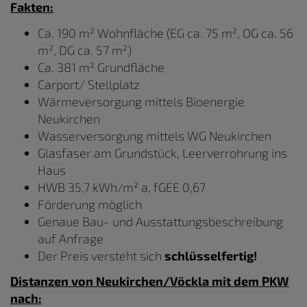
Fakten:
Ca. 190 m² Wohnfläche (EG ca. 75 m², OG ca. 56
m², DG ca. 57 m²)
Ca. 381 m² Grundfläche
Carport/ Stellplatz
Wärmeversorgung mittels Bioenergie
Neukirchen
Wasserversorgung mittels WG Neukirchen
Glasfaser am Grundstück, Leerverrohrung ins
Haus
HWB 35,7 kWh/m² a, fGEE 0,67
Förderung möglich
Genaue Bau- und Ausstattungsbeschreibung
auf Anfrage
Der Preis versteht sich
schlüsselfertig!
Distanzen von Neukirchen/Vöckla mit dem PKW
nach: