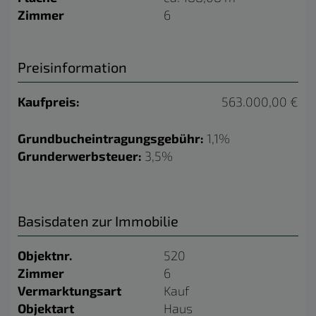
Zimmer
6
Preisinformation
Kaufpreis:
563.000,00 €
Grundbucheintragungsgebühr:
1,1%
Grunderwerbsteuer:
3,5%
Basisdaten zur Immobilie
Objektnr.
520
Zimmer
6
Vermarktungsart
Kauf
Objektart
Haus