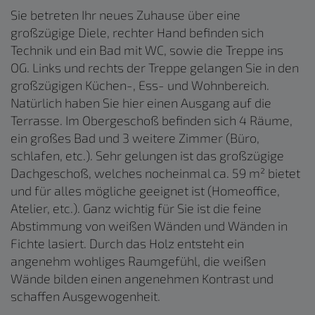
Sie betreten Ihr neues Zuhause über eine
großzügige Diele, rechter Hand befinden sich
Technik und ein Bad mit WC, sowie die Treppe ins
OG. Links und rechts der Treppe gelangen Sie in den
großzügigen Küchen-, Ess- und Wohnbereich.
Natürlich haben Sie hier einen Ausgang auf die
Terrasse. Im Obergeschoß befinden sich 4 Räume,
ein großes Bad und 3 weitere Zimmer (Büro,
schlafen, etc.). Sehr gelungen ist das großzügige
Dachgeschoß, welches nocheinmal ca. 59 m² bietet
und für alles mögliche geeignet ist (Homeoffice,
Atelier, etc.). Ganz wichtig für Sie ist die feine
Abstimmung von weißen Wänden und Wänden in
Fichte lasiert. Durch das Holz entsteht ein
angenehm wohliges Raumgefühl, die weißen
Wände bilden einen angenehmen Kontrast und
schaffen Ausgewogenheit.