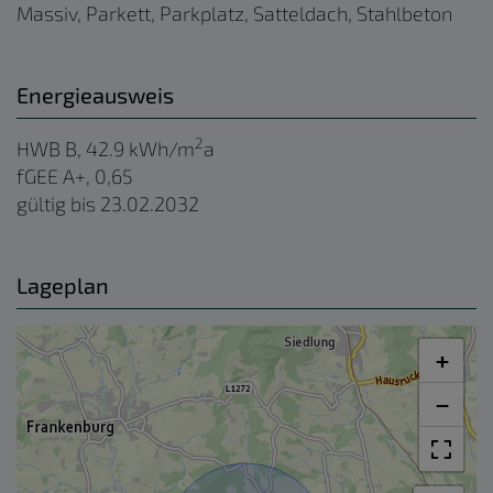
Massiv
Parkett
Parkplatz
Satteldach
Stahlbeton
Energieausweis
2
HWB
B, 42.9 kWh/m
a
fGEE
A+, 0,65
gültig bis
23.02.2032
Lageplan
+
−