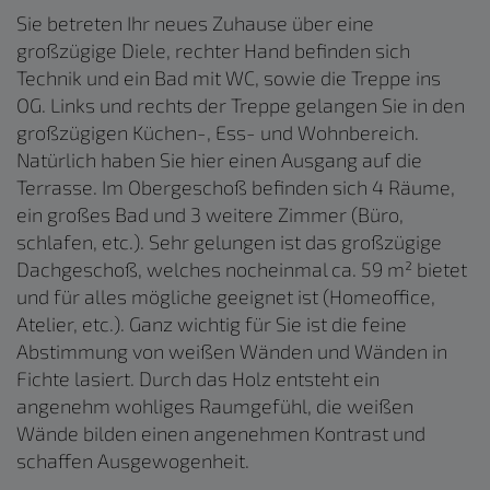
Sie betreten Ihr neues Zuhause über eine
großzügige Diele, rechter Hand befinden sich
Technik und ein Bad mit WC, sowie die Treppe ins
OG. Links und rechts der Treppe gelangen Sie in den
großzügigen Küchen-, Ess- und Wohnbereich.
Natürlich haben Sie hier einen Ausgang auf die
Terrasse. Im Obergeschoß befinden sich 4 Räume,
ein großes Bad und 3 weitere Zimmer (Büro,
schlafen, etc.). Sehr gelungen ist das großzügige
Dachgeschoß, welches nocheinmal ca. 59 m² bietet
und für alles mögliche geeignet ist (Homeoffice,
Atelier, etc.). Ganz wichtig für Sie ist die feine
Abstimmung von weißen Wänden und Wänden in
Fichte lasiert. Durch das Holz entsteht ein
angenehm wohliges Raumgefühl, die weißen
Wände bilden einen angenehmen Kontrast und
schaffen Ausgewogenheit.