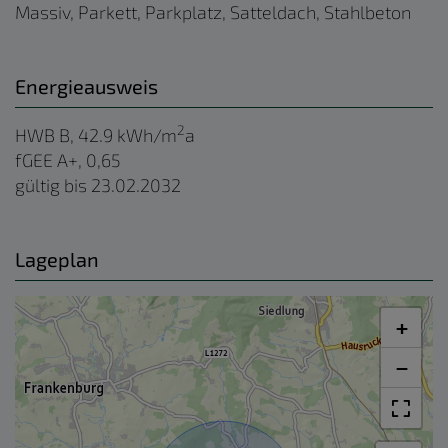
Massiv
Parkett
Parkplatz
Satteldach
Stahlbeton
Energieausweis
2
HWB
B, 42.9 kWh/m
a
fGEE
A+, 0,65
gültig bis
23.02.2032
Lageplan
+
−