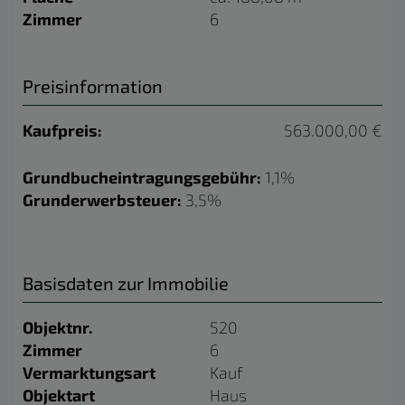
Zimmer
6
Preisinformation
Kaufpreis:
563.000,00 €
Grundbucheintragungsgebühr:
1,1%
Grunderwerbsteuer:
3,5%
Basisdaten zur Immobilie
Objektnr.
520
Zimmer
6
Vermarktungsart
Kauf
Objektart
Haus