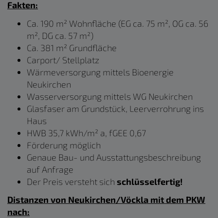
Fakten:
Ca. 190 m² Wohnfläche (EG ca. 75 m², OG ca. 56
m², DG ca. 57 m²)
Ca. 381 m² Grundfläche
Carport/ Stellplatz
Wärmeversorgung mittels Bioenergie
Neukirchen
Wasserversorgung mittels WG Neukirchen
Glasfaser am Grundstück, Leerverrohrung ins
Haus
HWB 35,7 kWh/m² a, fGEE 0,67
Förderung möglich
Genaue Bau- und Ausstattungsbeschreibung
auf Anfrage
Der Preis versteht sich
schlüsselfertig!
Distanzen von Neukirchen/Vöckla mit dem PKW
nach: