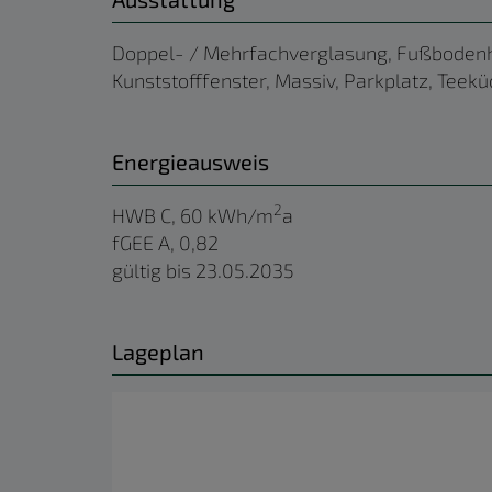
Doppel- / Mehrfachverglasung
Fußbodenh
Kunststofffenster
Massiv
Parkplatz
Teekü
Energieausweis
2
HWB
C, 60 kWh/m
a
fGEE
A, 0,82
gültig bis
23.05.2035
Lageplan