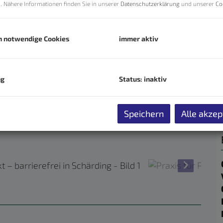
n. Nähere Informationen finden Sie in unserer
Datenschutzerklärung
und unserer
Co
h notwendige Cookies
immer aktiv
ng
Status: inaktiv
Speichern
Alle akzep