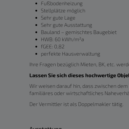
Fußbodenheizung
Stellplätze möglich
Sehr gute Lage
Sehr gute Ausstattung
Bauland – gemischtes Baugebiet
HWB: 60 kWh/m²a
fGEE: 0,82
perfekte Hausverwaltung
Ihre Fragen bezüglich Mieten, BK, etc. wer
Lassen Sie sich dieses hochwertige Obje
Wir weisen darauf hin, dass zwischen dem 
familiäres oder wirtschaftliches Naheverhä
Der Vermittler ist als Doppelmakler tätig.
Ausstattung