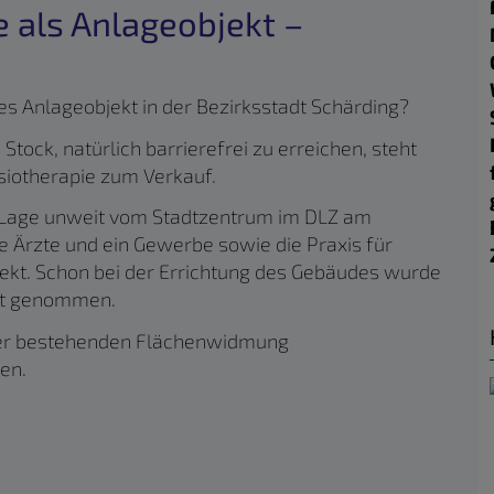
e als Anlageobjekt –
ves Anlageobjekt in der Bezirksstadt Schärding?
 Stock, natürlich barrierefrei zu erreichen, steht
siotherapie zum Verkauf.
en Lage unweit vom Stadtzentrum im DLZ am
e Ärzte und ein Gewerbe sowie die Praxis für
ekt. Schon bei der Errichtung des Gebäudes wurde
cht genommen.
 der bestehenden Flächenwidmung
en.