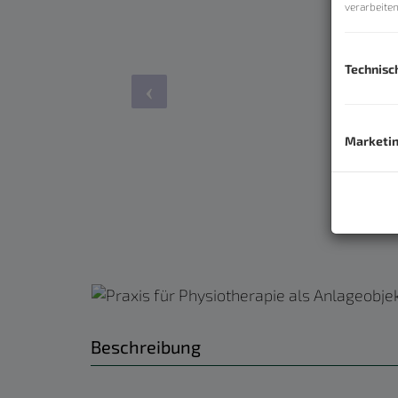
verarbeite
Technisc
Marketi
Beschreibung