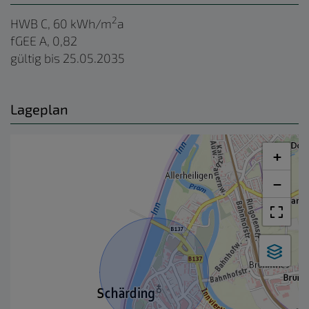
2
HWB
C, 60 kWh/m
a
fGEE
A, 0,82
gültig bis
25.05.2035
Lageplan
+
−