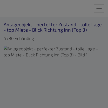
Nav
Anlageobjekt - perfekter Zustand - tolle Lage
- top Miete - Blick Richtung Inn (Top 3)
4780 Schärding