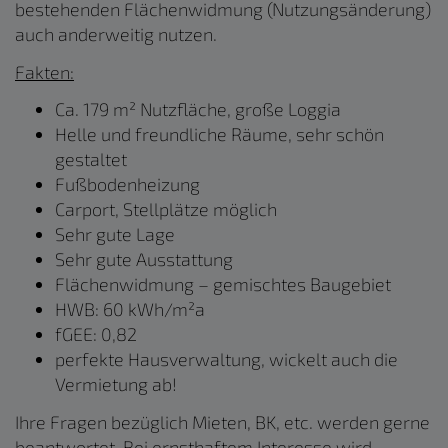
bestehenden Flächenwidmung (Nutzungsänderung)
auch anderweitig nutzen.
Fakten:
Ca. 179 m² Nutzfläche, große Loggia
Helle und freundliche Räume, sehr schön
gestaltet
Fußbodenheizung
Carport, Stellplätze möglich
Sehr gute Lage
Sehr gute Ausstattung
Flächenwidmung – gemischtes Baugebiet
HWB: 60 kWh/m²a
fGEE: 0,82
perfekte Hausverwaltung, wickelt auch die
Vermietung ab!
Ihre Fragen bezüglich Mieten, BK, etc. werden gerne
beantwortet. Bei ernsthaftem Interesse wird