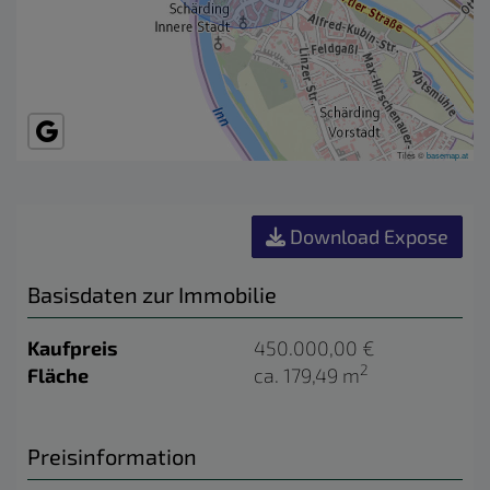
Tiles ©
basemap.at
Download Expose
Basisdaten zur Immobilie
Kaufpreis
450.000,00 €
2
Fläche
ca. 179,49 m
Preisinformation