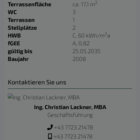
2
Terrassenfläche
ca. 17,1 m
WC
3
Terrassen
1
Stellplätze
2
2
HWB
C, 60 kWh/m
a
fGEE
A, 0,82
gültig bis
25.05.2035
Baujahr
2008
Kontaktieren Sie uns
Ing. Christian Lackner, MBA
Geschäftsführung
+43 7723 21478
+43 7723 21478