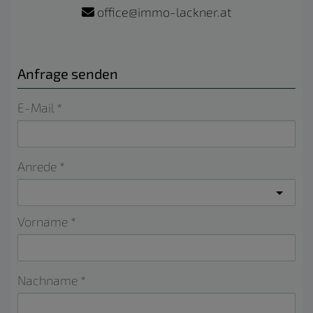
office@immo-lackner.at
Anfrage senden
E-Mail
Anrede
Vorname
Nachname