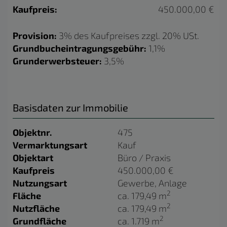
Kaufpreis:
450.000,00 €
Provision:
3% des Kaufpreises zzgl. 20% USt.
Grundbucheintragungsgebühr:
1,1%
Grunderwerbsteuer:
3,5%
Basisdaten zur Immobilie
Objektnr.
475
Vermarktungsart
Kauf
Objektart
Büro / Praxis
Kaufpreis
450.000,00 €
Nutzungsart
Gewerbe
Anlage
2
Fläche
ca. 179,49 m
2
Nutzfläche
ca. 179,49 m
2
Grundfläche
ca. 1.719 m