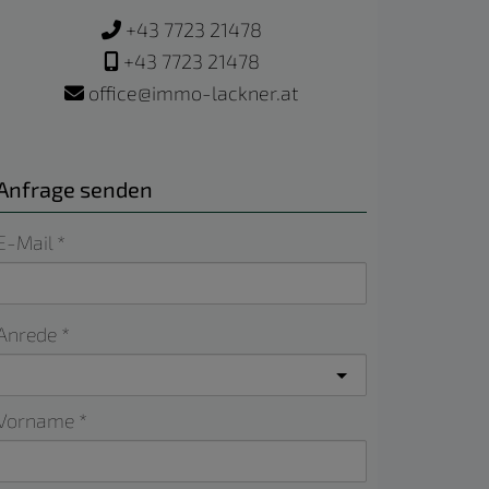
+43 7723 21478
+43 7723 21478
office@immo-lackner.at
Anfrage senden
E-Mail
Anrede
Vorname