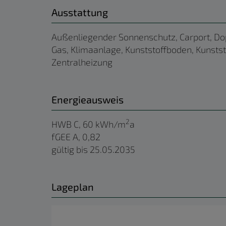
Ausstattung
Außenliegender Sonnenschutz
Carport
Do
Gas
Klimaanlage
Kunststoffboden
Kunstst
Zentralheizung
Energieausweis
2
HWB
C, 60 kWh/m
a
fGEE
A, 0,82
gültig bis
25.05.2035
Lageplan