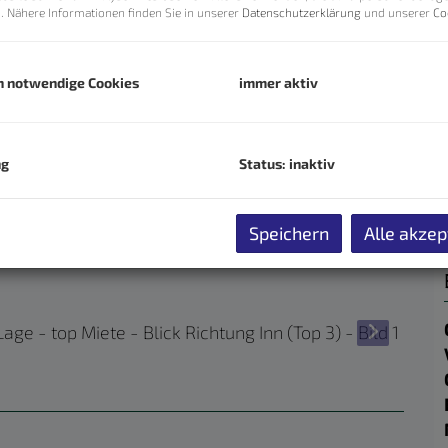
n. Nähere Informationen finden Sie in unserer
Datenschutzerklärung
und unserer
Co
h notwendige Cookies
immer aktiv
ng
Status: inaktiv
Speichern
Alle akzep