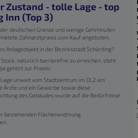
 Zustand - tolle Lage - top
g Inn (Top 3)
t der deutschen Grenze und wenige Gehminuten
ermietete Zahnarztpraxis zum Kauf angeboten.
ves Anlageobjekt in der Bezirksstadt Schärding?
Stock, natürlich barrierefrei zu erreichen, steht
ia gehört zur Praxis!
ten Lage unweit vom Stadtzentrum im DLZ am
re Ärzte und ein Gewerbe sowie diese
rrichtung des Gebäudes wurde auf die Bedürfnisse
 der bestehenden Flächenwidmung
en.