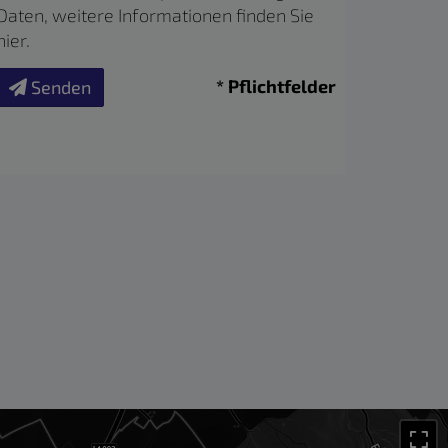
Daten, weitere Informationen finden Sie
hier
.
* Pflichtfelder
Senden