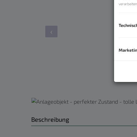
verarbeite
Technisc
Marketi
Beschreibung