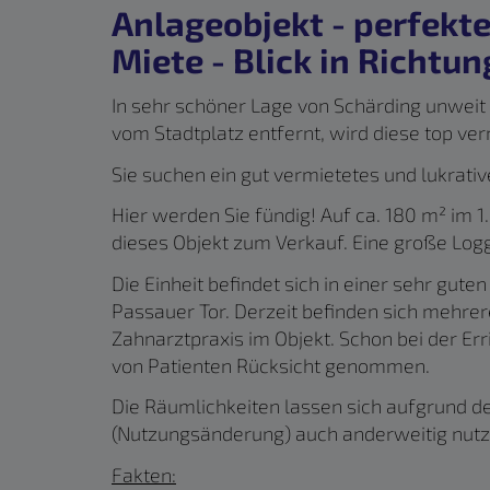
Anlageobjekt - perfekter
Miete - Blick in Richtun
In sehr schöner Lage von Schärding unwei
vom Stadtplatz entfernt, wird diese top v
Sie suchen ein gut vermietetes und lukrati
Hier werden Sie fündig! Auf ca. 180 m² im 1. 
dieses Objekt zum Verkauf. Eine große Logg
Die Einheit befindet sich in einer sehr gu
Passauer Tor. Derzeit befinden sich mehre
Zahnarztpraxis im Objekt. Schon bei der E
von Patienten Rücksicht genommen.
Die Räumlichkeiten lassen sich aufgrund
(Nutzungsänderung) auch anderweitig nutz
Fakten: