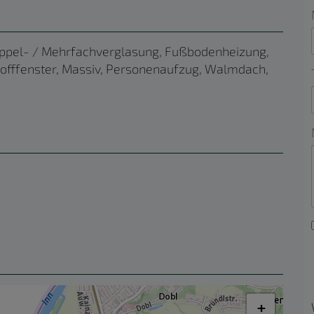
ppel- / Mehrfachverglasung
Fußbodenheizung
offfenster
Massiv
Personenaufzug
Walmdach
+