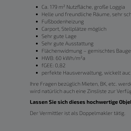
Ca. 179 m² Nutzfläche, große Loggia
Helle und freundliche Räume, sehr sch
Fußbodenheizung
Carport, Stellplätze möglich
Sehr gute Lage
Sehr gute Ausstattung
Flächenwidmung – gemischtes Bauge
HWB: 60 kWh/m²a
fGEE: 0,82
perfekte Hausverwaltung, wickelt auc
Ihre Fragen bezüglich Mieten, BK, etc. wer
wird natürlich auch eine Zinsliste zur Verfü
Lassen Sie sich dieses hochwertige Obje
Der Vermittler ist als Doppelmakler tätig.