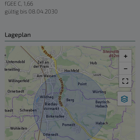
fGEE
C, 1,66
gültig bis
08.04.2030
Lageplan
+
−