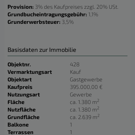
Provision:
3% des Kaufpreises zzgl. 20% USt.
Grundbucheintragungsgebühr:
1,1%
Grunderwerbsteuer:
3,5%
Basisdaten zur Immobilie
Objektnr.
428
Vermarktungsart
Kauf
Objektart
Gastgewerbe
Kaufpreis
395.000,00 €
Nutzungsart
Gewerbe
2
Fläche
ca. 1.380 m
2
Nutzfläche
ca. 1.380 m
2
Grundfläche
ca. 2.639 m
Balkone
1
Terrassen
1