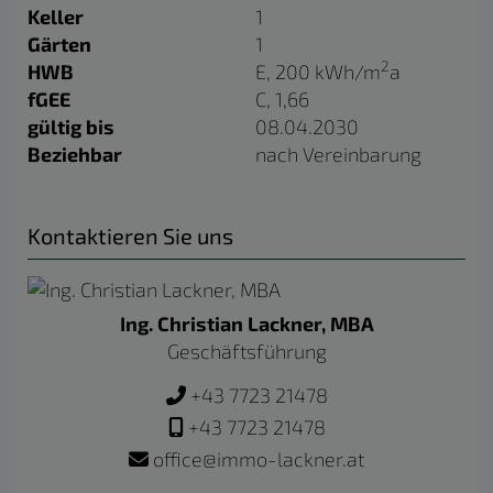
Keller
1
Gärten
1
2
HWB
E, 200 kWh/m
a
fGEE
C, 1,66
gültig bis
08.04.2030
Beziehbar
nach Vereinbarung
Kontaktieren Sie uns
Ing. Christian Lackner, MBA
Geschäftsführung
+43 7723 21478
+43 7723 21478
office@immo-lackner.at