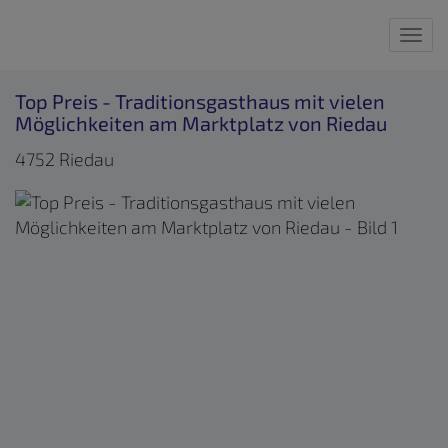
Nav
Top Preis - Traditionsgasthaus mit vielen
Möglichkeiten am Marktplatz von Riedau
4752 Riedau