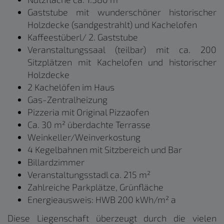
Gaststube mit wunderschöner historischer
Holzdecke (sandgestrahlt) und Kachelofen
Kaffeestüberl/ 2. Gaststube
Veranstaltungssaal (teilbar) mit ca. 200
Sitzplätzen mit Kachelofen und historischer
Holzdecke
2 Kachelöfen im Haus
Gas-Zentralheizung
Pizzeria mit Original Pizzaofen
Ca. 30 m² überdachte Terrasse
Weinkeller/Weinverkostung
4 Kegelbahnen mit Sitzbereich und Bar
Billardzimmer
Veranstaltungsstadl ca. 215 m²
Zahlreiche Parkplätze, Grünfläche
Energieausweis: HWB 200 kWh/m² a
Diese Liegenschaft überzeugt durch die vielen