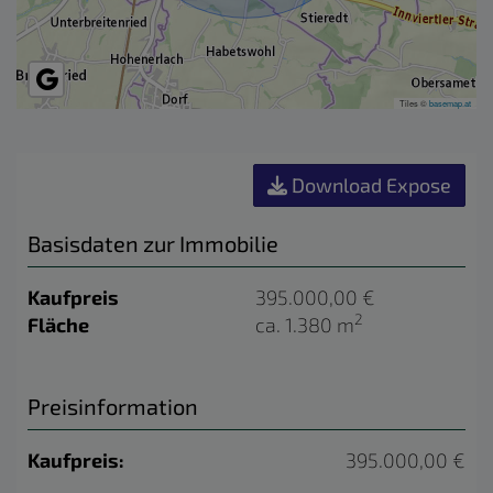
Tiles ©
basemap.at
Download Expose
Basisdaten zur Immobilie
Kaufpreis
395.000,00 €
2
Fläche
ca. 1.380 m
Preisinformation
Kaufpreis:
395.000,00 €