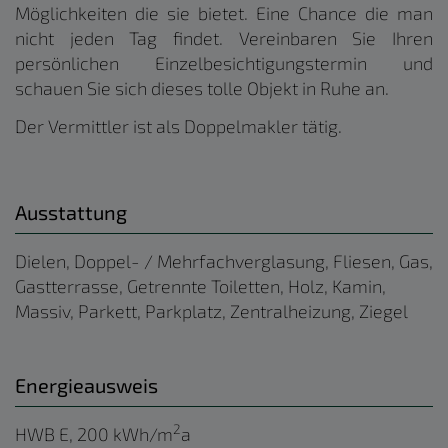
Möglichkeiten die sie bietet. Eine Chance die man
nicht jeden Tag findet. Vereinbaren Sie Ihren
persönlichen Einzelbesichtigungstermin und
schauen Sie sich dieses tolle Objekt in Ruhe an.
Der Vermittler ist als Doppelmakler tätig.
Ausstattung
Dielen
Doppel- / Mehrfachverglasung
Fliesen
Gas
Gastterrasse
Getrennte Toiletten
Holz
Kamin
Massiv
Parkett
Parkplatz
Zentralheizung
Ziegel
Energieausweis
2
HWB
E, 200 kWh/m
a